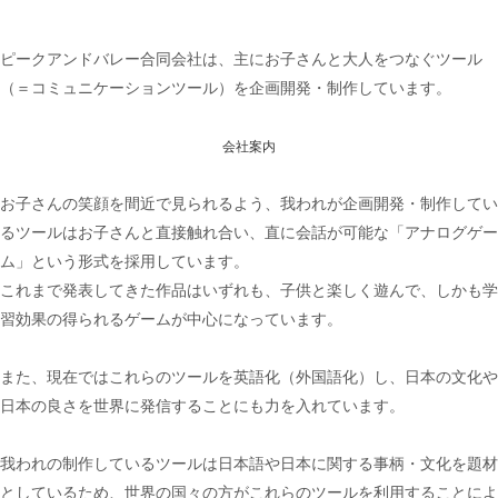
ピークアンドバレー合同会社は、主にお子さんと大人をつなぐツール
（＝コミュニケーションツール）を企画開発・制作しています。
会社案内
お子さんの笑顔を間近で見られるよう、我われが企画開発・制作してい
るツールはお子さんと直接触れ合い、直に会話が可能な「アナログゲー
ム」という形式を採用しています。
これまで発表してきた作品はいずれも、子供と楽しく遊んで、しかも学
習効果の得られるゲームが中心になっています。
また、現在ではこれらのツールを英語化（外国語化）し、日本の文化や
日本の良さを世界に発信することにも力を入れています。
我われの制作しているツールは日本語や日本に関する事柄・文化を題材
としているため、世界の国々の方がこれらのツールを利用することによ