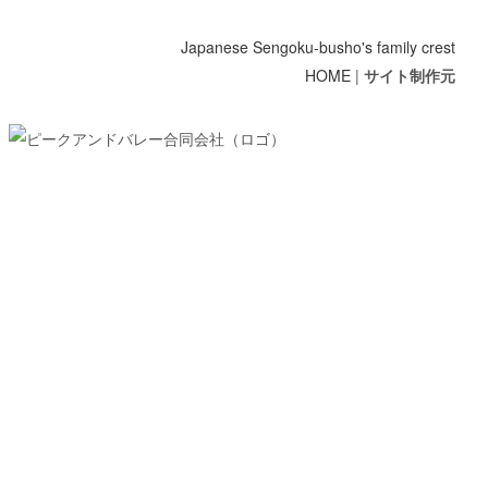
Japanese Sengoku-busho's family crest
HOME
|
サイト制作元